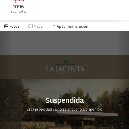
1096
Sup. total
Fotos
Mapa
Apto financiación
Suspendida