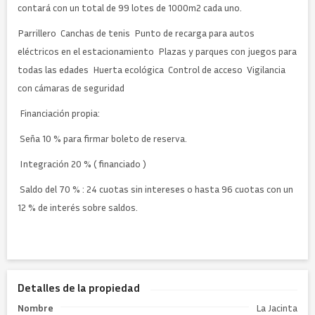
contará con un total de 99 lotes de 1000m2 cada uno.
Parrillero  Canchas de tenis  Punto de recarga para autos
eléctricos en el estacionamiento  Plazas y parques con juegos para
todas las edades  Huerta ecológica  Control de acceso  Vigilancia
con cámaras de seguridad
 Financiación propia:
 Seña 10 % para firmar boleto de reserva.
 Integración 20 % ( financiado )
 Saldo del 70 % : 24 cuotas sin intereses o hasta 96 cuotas con un
12 % de interés sobre saldos.
Detalles de la propiedad
Nombre
La Jacinta