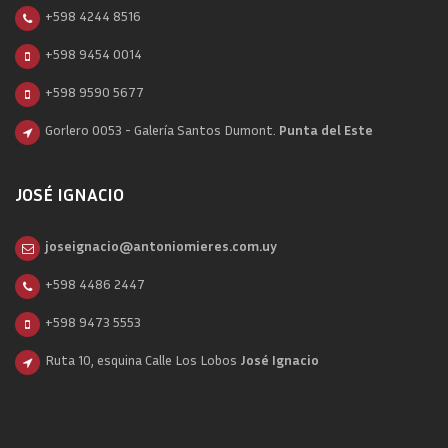
+598 4244 8516
+598 9454 0014
+598 9590 5677
Gorlero 0053 - Galería Santos Dumont.
Punta del Este
JOSÉ IGNACIO
joseignacio@antoniomieres.com.uy
+598 4486 2447
+598 9473 5553
Ruta 10, esquina Calle Los Lobos
José Ignacio