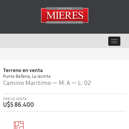
Toggle
navigat
Terreno
en
venta
Punta Ballena
La Jacinta
Camino Maritimo — M: A — L: 02
PRECIO VENTA
U$S 86.400