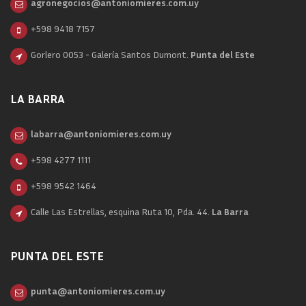
agronegocios@antoniomieres.com.uy
+598 9418 7157
Gorlero 0053 - Galería Santos Dumont.
Punta del Este
LA BARRA
labarra@antoniomieres.com.uy
+598 4277 1111
+598 9542 1464
Calle Las Estrellas, esquina Ruta 10, Pda. 44.
La Barra
PUNTA DEL ESTE
punta@antoniomieres.com.uy