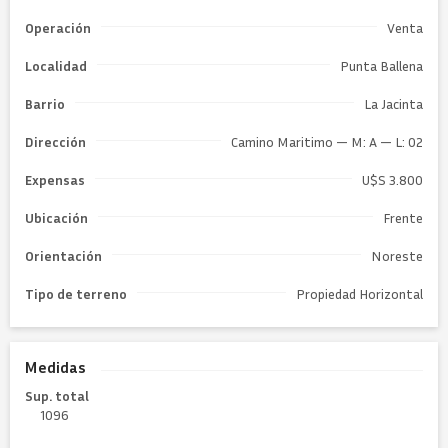
Operación
Venta
Localidad
Punta Ballena
Barrio
La Jacinta
Dirección
Camino Maritimo — M: A — L: 02
Expensas
U$S 3.800
Ubicación
Frente
Orientación
Noreste
Tipo de
terreno
Propiedad Horizontal
Medidas
Sup. total
1096