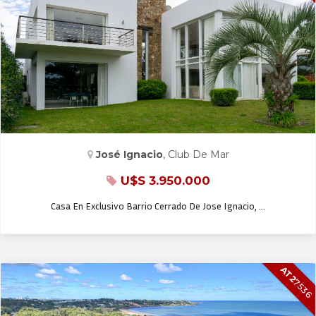
CASA EN VENTA Y ALQ. TEMP.
José Ignacio
, Club De Mar
U$S 3.950.000
Casa En Exclusivo Barrio Cerrado De Jose Ignacio, …
AT2
7536