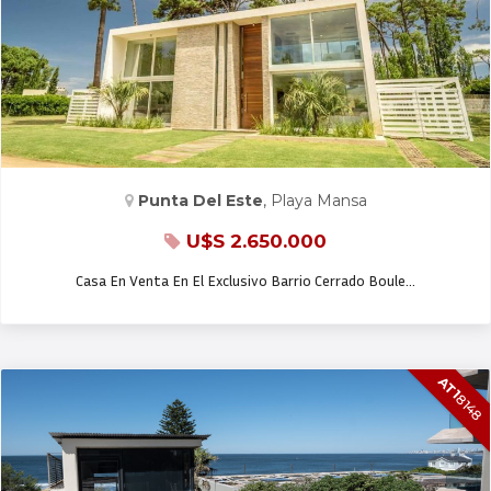
CASA EN VENTA
Punta Del Este
, Playa Mansa
U$S 2.650.000
Casa En Venta En El Exclusivo Barrio Cerrado Boule…
AT1
8148