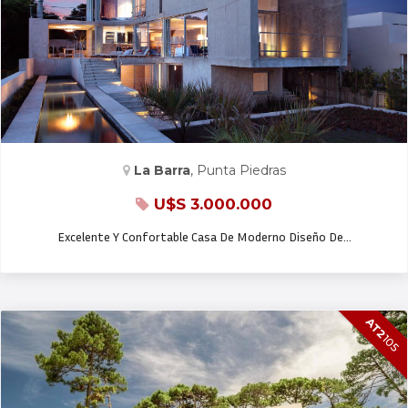
CASA EN VENTA
La Barra
, Punta Piedras
U$S 3.000.000
Excelente Y Confortable Casa De Moderno Diseño De…
AT2
105