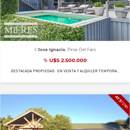
CASA EN VENTA Y ALQ. TEMP.
Jose Ignacio
, Pinar Del Faro
U$S 2.500.000
DESTACADA PROPIEDAD EN VENTA Y ALQUILER TEMPORA…
AT3
7290