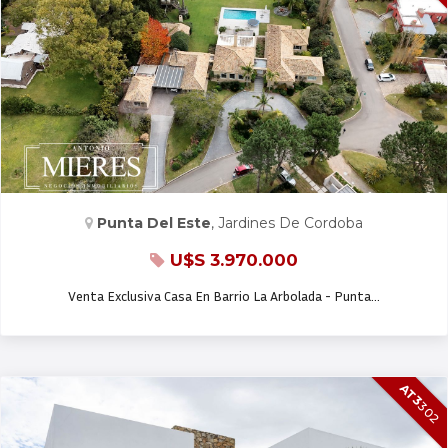
CASA EN VENTA
Punta Del Este
, Jardines De Cordoba
U$S 3.970.000
Venta Exclusiva Casa En Barrio La Arbolada - Punta…
AT3
302