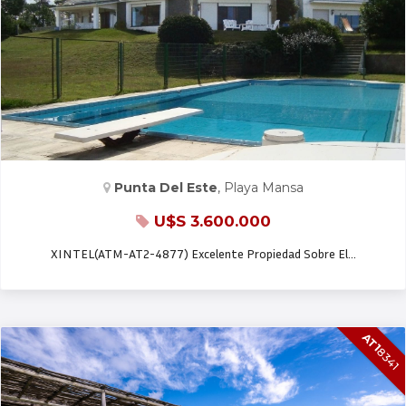
CASA EN VENTA
Punta Del Este
, Playa Mansa
U$S 3.600.000
XINTEL(ATM-AT2-4877) Excelente Propiedad Sobre El…
AT1
8341