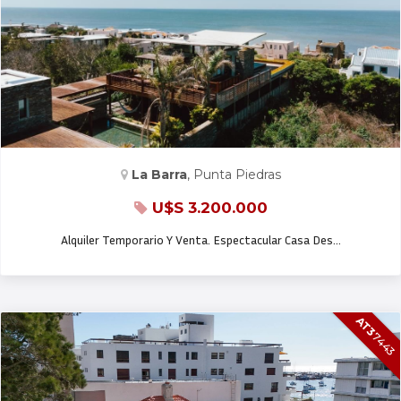
CASA EN VENTA Y ALQ. TEMP.
La Barra
, Punta Piedras
U$S 3.200.000
Alquiler Temporario Y Venta. Espectacular Casa Des…
AT3
7443