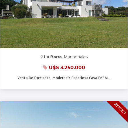
CASA EN VENTA
La Barra
, Manantiales
U$S 3.250.000
Venta De Excelente, Moderna Y Espaciosa Casa En "M…
AT1
7221