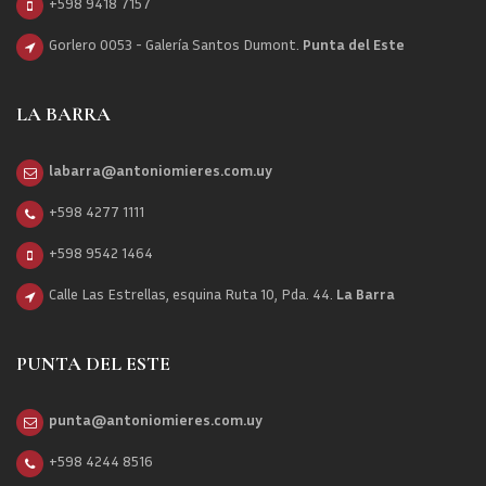
+598 9418 7157
Gorlero 0053 - Galería Santos Dumont.
Punta del Este
LA BARRA
labarra@antoniomieres.com.uy
+598 4277 1111
+598 9542 1464
Calle Las Estrellas, esquina Ruta 10, Pda. 44.
La Barra
PUNTA DEL ESTE
punta@antoniomieres.com.uy
+598 4244 8516