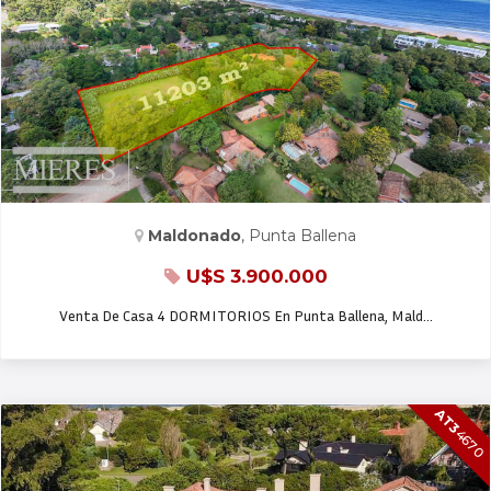
CASA EN VENTA
Maldonado
, Punta Ballena
U$S 3.900.000
Venta De Casa 4 DORMITORIOS En Punta Ballena, Mald…
AT3
4670