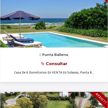
CASA EN VENTA
Punta Ballena
,
Consultar
Casa De 6 Dormitorios En VENTA En Solanas, Punta B…
AT2
8377