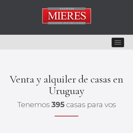
Toggle
navigat
Venta y alquiler de casas en
Uruguay
Tenemos
395
casas para vos