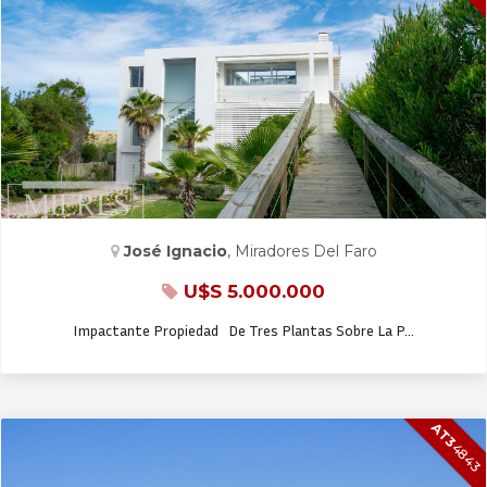
CASA EN VENTA Y ALQ. TEMP.
José Ignacio
, Miradores Del Faro
U$S 5.000.000
Impactante Propiedad De Tres Plantas Sobre La P…
AT3
4843