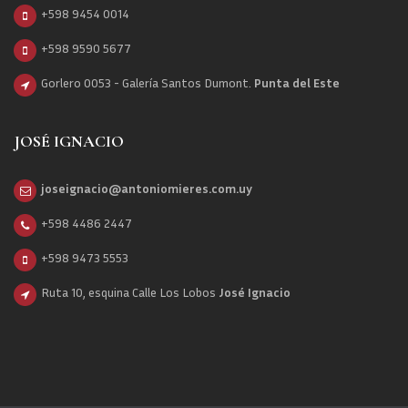
+598 9454 0014
+598 9590 5677
Gorlero 0053 - Galería Santos Dumont.
Punta del Este
JOSÉ IGNACIO
joseignacio@antoniomieres.com.uy
+598 4486 2447
+598 9473 5553
Ruta 10, esquina Calle Los Lobos
José Ignacio