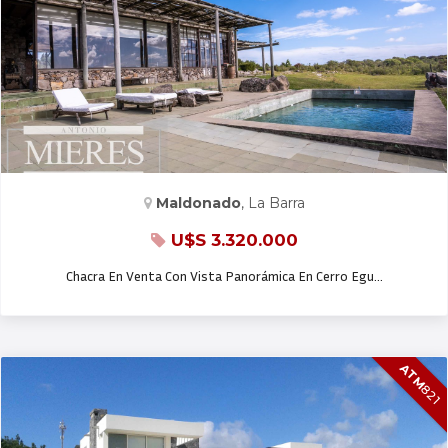
CASA EN VENTA
Maldonado
, La Barra
U$S 3.320.000
Chacra En Venta Con Vista Panorámica En Cerro Egu…
ATM
821