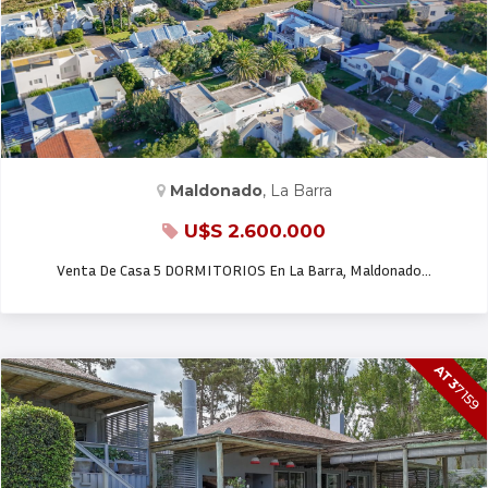
CASA EN VENTA
Maldonado
, La Barra
U$S 2.600.000
Venta De Casa 5 DORMITORIOS En La Barra, Maldonado…
AT3
7159