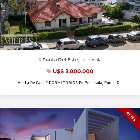
CASA EN VENTA
Punta Del Este
, Península
U$S 3.000.000
Venta De Casa 2 DORMITORIOS En Península, Punta D…
AT1
93