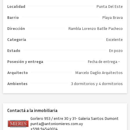
Localidad
Punta Del Este
Barrio
Playa Brava
Dirección
Rambla Lorenzo Batlle Pacheco
Categoría
Excelente
Estado
En pozo
Posesión y entrega
Fecha de entrega -
Arquitecto
Marcelo Daglio Arquitectos
Ambientes
3 dormitorios y 4 dormitorios
Contactá a la inmobiliaria
Gorlero 953 / entre 30 y 31- Galeria Santos Dumont
punta@antoniomieres.com.uy
+598 94540014