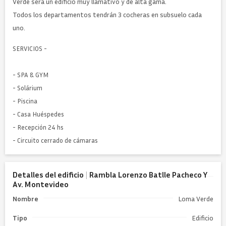
Verde será un edificio muy llamativo y de alta gama.
Todos los departamentos tendrán 3 cocheras en subsuelo cada
uno.
SERVICIOS -
- SPA & GYM
- Solárium
- Piscina
- Casa Huéspedes
- Recepción 24 hs
- Circuito cerrado de cámaras
Detalles
del edificio
|
Rambla Lorenzo Batlle Pacheco Y
Av. Montevideo
Nombre
Loma Verde
Tipo
Edificio