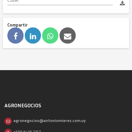
Compartir
AGRONEGOCIOS
agronegocios@antoniomieres.com.uy
+598 9418 7157