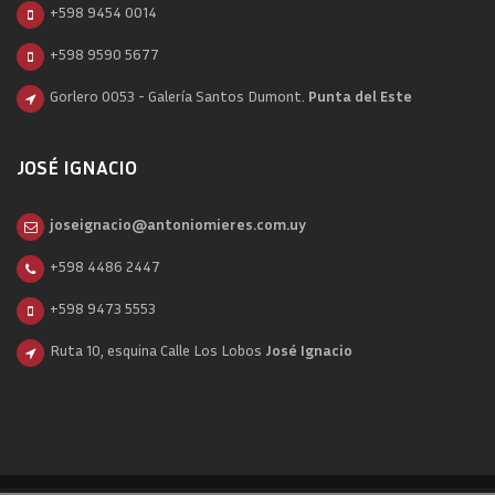
+598 9454 0014
+598 9590 5677
Gorlero 0053 - Galería Santos Dumont.
Punta del Este
JOSÉ IGNACIO
joseignacio@antoniomieres.com.uy
+598 4486 2447
+598 9473 5553
Ruta 10, esquina Calle Los Lobos
José Ignacio