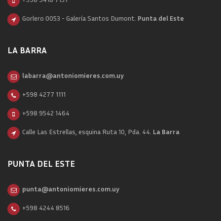
Gorlero 0053 - Galería Santos Dumont.
Punta del Este
LA BARRA
labarra@antoniomieres.com.uy
+598 4277 1111
+598 9542 1464
Calle Las Estrellas, esquina Ruta 10, Pda. 44.
La Barra
PUNTA DEL ESTE
punta@antoniomieres.com.uy
+598 4244 8516