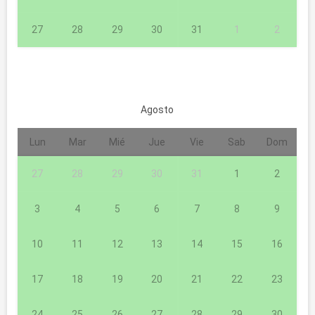
27
28
29
30
31
1
2
Agosto
Lun
Mar
Mié
Jue
Vie
Sab
Dom
27
28
29
30
31
1
2
3
4
5
6
7
8
9
10
11
12
13
14
15
16
17
18
19
20
21
22
23
24
25
26
27
28
29
30