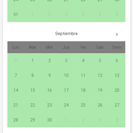
31
1
2
3
4
5
6
›
Septiembre
Lun
Mar
Mié
Jue
Vie
Sab
Dom
31
1
2
3
4
5
6
7
8
9
10
11
12
13
14
15
16
17
18
19
20
21
22
23
24
25
26
27
28
29
30
1
2
3
4