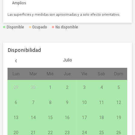
Amplios
Las superficies y medidas son aproximadas y a solo efecto orientativo.
Disponible
Ocupado
No disponible
Disponibilidad
‹
Julio
Lun
Mar
Mié
Jue
Vie
Sab
Dom
29
30
1
2
3
4
5
6
7
8
9
10
11
12
13
14
15
16
17
18
19
20
21
22
23
24
25
26