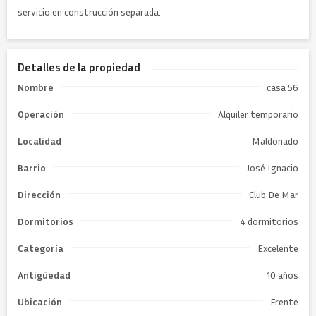
servicio en construcción separada.
Detalles de la propiedad
Nombre
casa 56
Operación
Alquiler temporario
Localidad
Maldonado
Barrio
José Ignacio
Dirección
Club De Mar
Dormitorios
4 dormitorios
Categoría
Excelente
Antigüedad
10 años
Ubicación
Frente