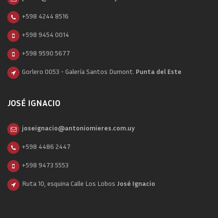
+598 4244 8516
+598 9454 0014
+598 9590 5677
Gorlero 0053 - Galería Santos Dumont.
Punta del Este
JOSÉ IGNACIO
joseignacio@antoniomieres.com.uy
+598 4486 2447
+598 9473 5553
Ruta 10, esquina Calle Los Lobos
José Ignacio