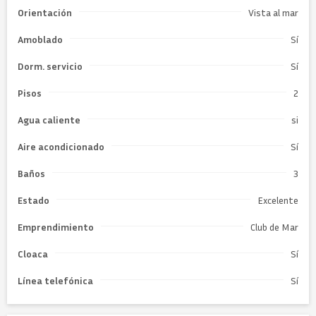
Orientación
Vista al mar
Amoblado
Sí
Dorm. servicio
Sí
Pisos
2
Agua caliente
si
Aire acondicionado
Sí
Baños
3
Estado
Excelente
Emprendimiento
Club de Mar
Cloaca
Sí
Línea telefónica
Sí