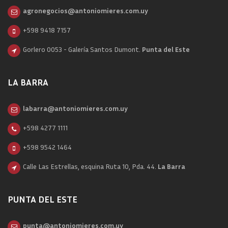
agronegocios@antoniomieres.com.uy
+598 9418 7157
Gorlero 0053 - Galería Santos Dumont.
Punta del Este
LA BARRA
labarra@antoniomieres.com.uy
+598 4277 1111
+598 9542 1464
Calle Las Estrellas, esquina Ruta 10, Pda. 44.
La Barra
PUNTA DEL ESTE
punta@antoniomieres.com.uy