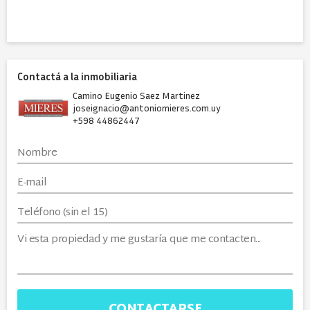
Contactá a la inmobiliaria
Camino Eugenio Saez Martinez
joseignacio@antoniomieres.com.uy
+598 44862447
CONTACTARSE