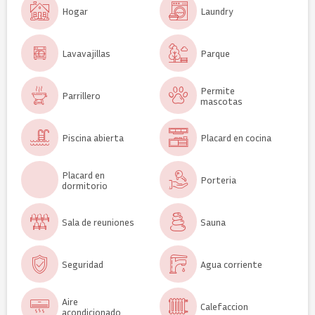
Hogar
Laundry
Lavavajillas
Parque
Permite
Parrillero
mascotas
Piscina abierta
Placard en cocina
Placard en
Porteria
dormitorio
Sala de reuniones
Sauna
Seguridad
Agua corriente
Aire
Calefaccion
acondicionado