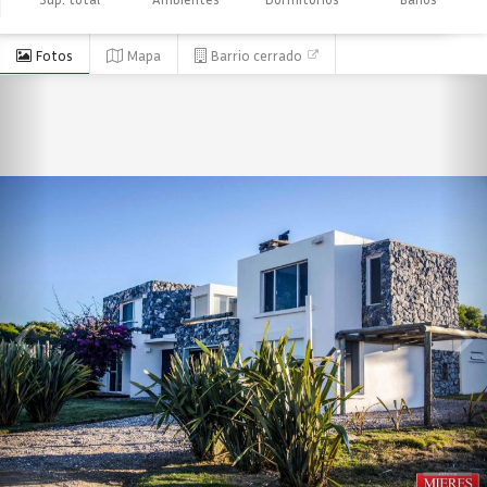
Fotos
Mapa
Barrio cerrado