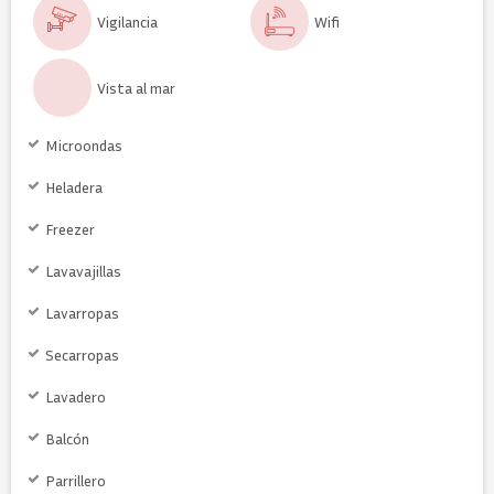
Vigilancia
Wifi
Vista al mar
Microondas
Heladera
Freezer
Lavavajillas
Lavarropas
Secarropas
Lavadero
Balcón
Parrillero