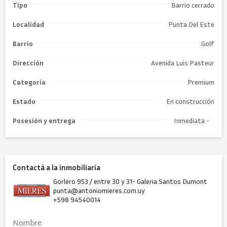
Tipo
Barrio cerrado
Localidad
Punta Del Este
Barrio
Golf
Dirección
Avenida Luis Pasteur
Categoría
Premium
Estado
En construcción
Posesión y entrega
Inmediata -
Contactá a la inmobiliaria
Gorlero 953 / entre 30 y 31- Galeria Santos Dumont
punta@antoniomieres.com.uy
+598 94540014