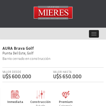
Toggle
navigat
AURA Brava Golf
Punta Del Este
Golf
Barrio cerrado
en construcción
VALOR DESDE
VALOR HASTA
U$S 600.000
U$S 650.000
Inmediata
Construcción
Premium
Estado
Categoría