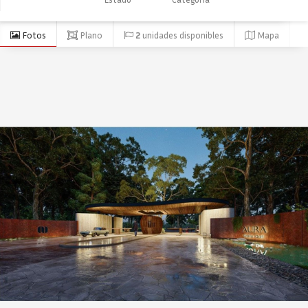
Fotos
Plano
2
unidades disponibles
Mapa