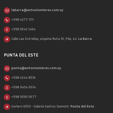
labarra@antoniomieres.com.uy
+598 4277 1111
+598 9542 1464
Calle Las Estrellas, esquina Ruta 10, Pda. 44.
La Barra
PUNTA DEL ESTE
punta@antoniomieres.com.uy
+598 4244 8516
+598 9454 0014
+598 9590 5677
Gorlero 0053 - Galería Santos Dumont.
Punta del Este