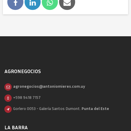
AGRONEGOCIOS
agronegocios@antoniomieres.com.uy
+598 9418 7157
Gorlero 0053 - Galería Santos Dumont.
Punta del Este
LA BARRA